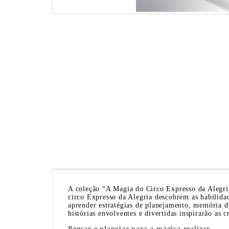
A coleção “A Magia do Circo Expresso da Alegria
circo Expresso da Alegria descobrem as habilidad
aprender estratégias de planejamento, memória de
histórias envolventes e divertidas inspirarão as 
Pensar e planejar para a mágica realizar