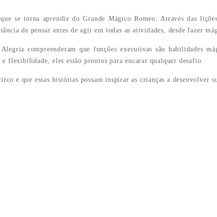
 que se torna aprendiz do Grande Mágico Romeo. Através das liçõe
ância de pensar antes de agir em todas as atividades, desde fazer mág
a Alegria compreenderam que funções executivas são habilidades m
e flexibilidade, eles estão prontos para encarar qualquer desafio.
o e que essas histórias possam inspirar as crianças a desenvolver su