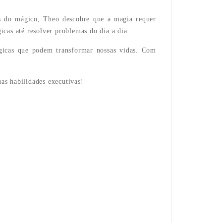
s do mágico, Theo descobre que a magia requer
icas até resolver problemas do dia a dia.
ágicas que podem transformar nossas vidas. Com
as habilidades executivas!