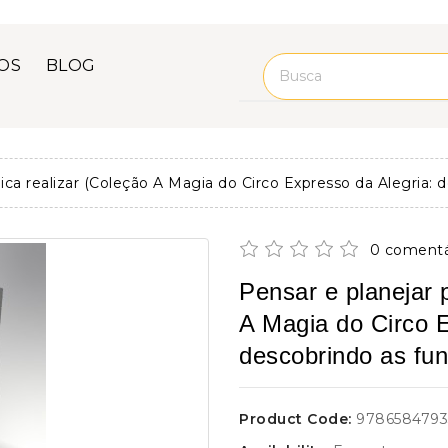
OS
BLOG
ica realizar (Coleção A Magia do Circo Expresso da Alegria: 
0 comentá
Pensar e planejar 
A Magia do Circo E
descobrindo as fun
Product Code:
9786584793