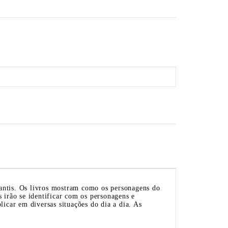
fantis. Os livros mostram como os personagens do
s irão se identificar com os personagens e
licar em diversas situações do dia a dia. As