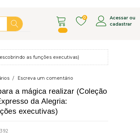
0
Acessar ou
cadastrar
descobrindo as funções executivas)
rios
/
Escreva um comentário
para a mágica realizar (Coleção
xpresso da Alegria:
ções executivas)
392