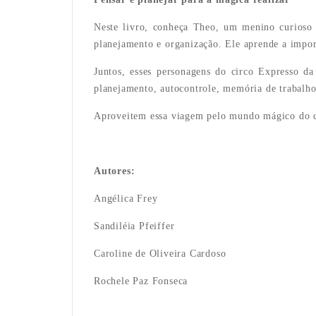
Neste livro, conheça Theo, um menino curioso
planejamento e organização. Ele aprende a import
Juntos, esses personagens do circo Expresso d
planejamento, autocontrole, memória de trabalho 
Aproveitem essa viagem pelo mundo mágico do circ
Autores:
Angélica Frey
Sandiléia Pfeiffer
Caroline de Oliveira Cardoso
Rochele Paz Fonseca