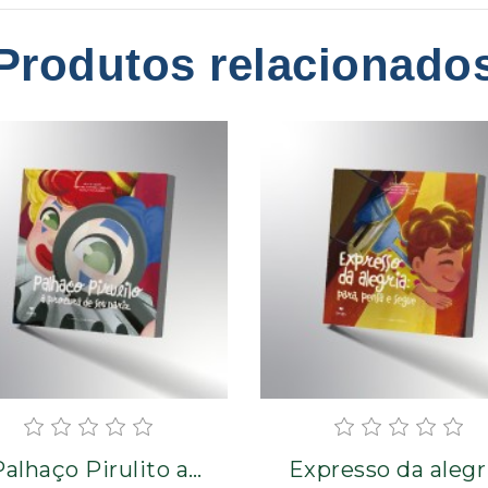
Produtos relacionado
Palhaço Pirulito a
Expresso da alegr