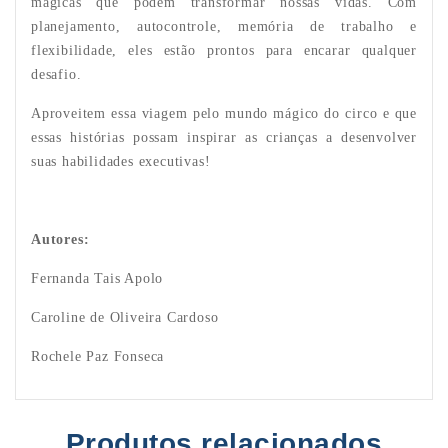
mágicas que podem transformar nossas vidas. Com
planejamento, autocontrole, memória de trabalho e
flexibilidade, eles estão prontos para encarar qualquer
desafio.
Aproveitem essa viagem pelo mundo mágico do circo e que
essas histórias possam inspirar as crianças a desenvolver
suas habilidades executivas!
Autores:
Fernanda Tais Apolo
Caroline de Oliveira Cardoso
Rochele Paz Fonseca
Produtos relacionados