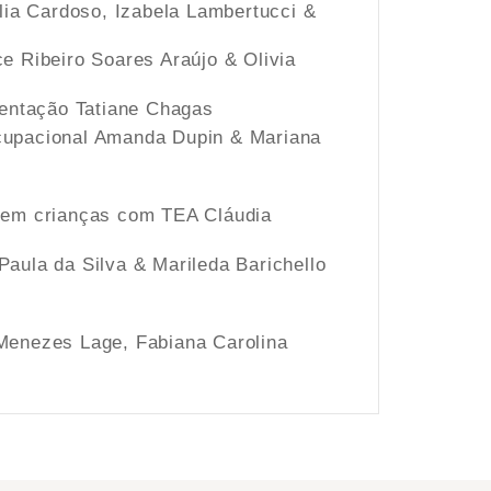
lia Cardoso, Izabela Lambertucci &
ce Ribeiro Soares Araújo & Olivia
mentação Tatiane Chagas
 ocupacional Amanda Dupin & Mariana
ra em crianças com TEA Cláudia
 Paula da Silva & Marileda Barichello
 Menezes Lage, Fabiana Carolina