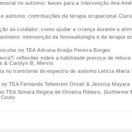
nsorial no autismo: bases para a intervenção Ana Amé
a e autismo: contribuições da terapia ocupacional Clari
ção ao cuidador: como ajudar a criança durante a ali
o autismo: intervenção da fonoaudiologia e da terapia
escolar no TEA Adriana Araújo Pereira Borges
rlexia?: reflexões sobre a habilidade precoce de leitu
s & Carolyn B. Mervis
cia no transtorno do espectro do autismo Leticia Maria
a no TEA Fernanda Tebexreni Orsati & Jessica Mayara
no TEA Simara Regina de Oliveira Ribeiro, Guilherme
 Couto