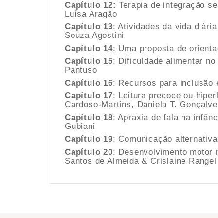
Capítulo 12:
Terapia de integração se
Luísa Aragão
Capítulo 13
: Atividades da vida diári
Souza Agostini
Capítulo 14
: Uma proposta de orienta
Capítulo 15
: Dificuldade alimentar n
Pantuso
Capítulo 16
: Recursos para inclusão 
Capítulo 17
: Leitura precoce ou hipe
Cardoso-Martins, Daniela T. Gonçalve
Capítulo 18
: Apraxia de fala na infân
Gubiani
Capítulo 19
: Comunicação alternativ
Capítulo 20
: Desenvolvimento motor 
Santos de Almeida & Crislaine Rangel