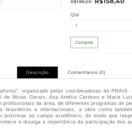
R$158,40
R$198,00
Qtd
Comprar
Descrição
Comentários (0)
 Autismo”, organizado pelas coordenadoras do PRAIA -
al de Minas Gerais, Ana Amélia Cardoso e Maria Lu
e profissionais da área, de diferentes programas de pe
as brasileiros e internacionais, a obra conta tam
o próximas ao campo acadêmico, de modo que respei
hece e divulga a importância da participação dos aut