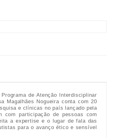
 Programa de Atenção Interdisciplinar
ísa Magalhães Nogueira conta com 20
squisa e clínicas no país lançado pela
bém com participação de pessoas com
ta a expertise e o lugar de fala das
istas para o avanço ético e sensível