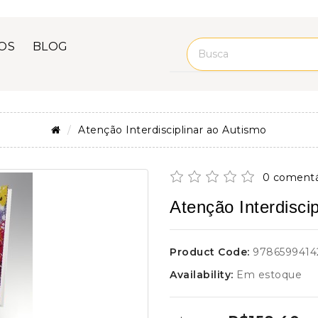
OS
BLOG
Atenção Interdisciplinar ao Autismo
0 comentá
Atenção Interdisci
Product Code:
9786599414
Availability:
Em estoque