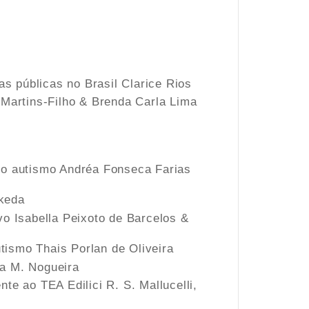
as públicas no Brasil Clarice Rios
 Martins-Filho & Brenda Carla Lima
 do autismo Andréa Fonseca Farias
akeda
vo Isabella Peixoto de Barcelos &
tismo Thais Porlan de Oliveira
sa M. Nogueira
te ao TEA Edilici R. S. Mallucelli,