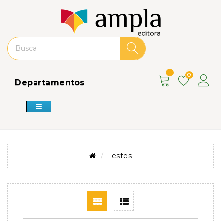
0
Departamentos
Testes