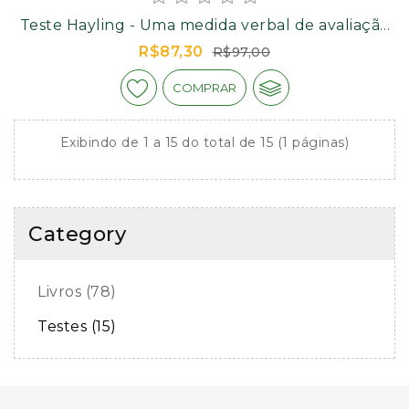
Teste Hayling - Uma medida verbal de avaliação
das funções executivas (Coleção Neuro Pocket)
R$87,30
R$97,00
COMPRAR
Exibindo de 1 a 15 do total de 15 (1 páginas)
Category
Livros (78)
Testes (15)