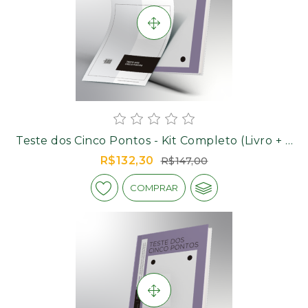
Teste dos Cinco Pontos - Kit Completo (Livro + 2
Livros de Aplicação)
R$132,30
R$147,00
COMPRAR