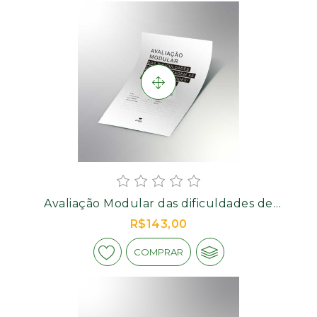
Avaliação Modular das dificuldades de
aprendizagem às Altas
R$143,00
Habilidades/Superdotação - Protocolo Caderno
de Respostas
COMPRAR