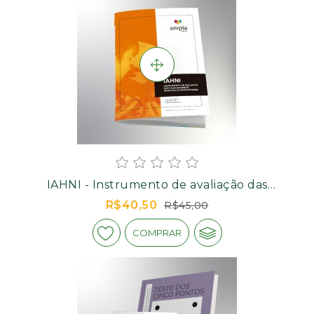
IAHNI - Instrumento de avaliação das
habilidades de negociação interpessoal -
R$40,50
R$45,00
Manual
COMPRAR