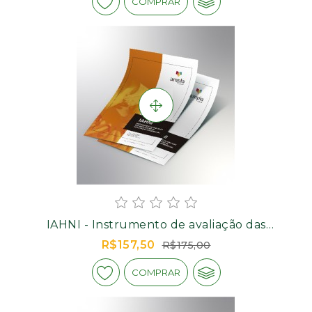
COMPRAR
IAHNI - Instrumento de avaliação das
habilidades de negociação interpessoal - Kit
R$157,50
R$175,00
Completo
COMPRAR