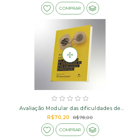
COMPRAR
Avaliação Modular das dificuldades de
aprendizagem às Altas
R$70,20
R$78,00
Habilidades/Superdotação - Manual
COMPRAR