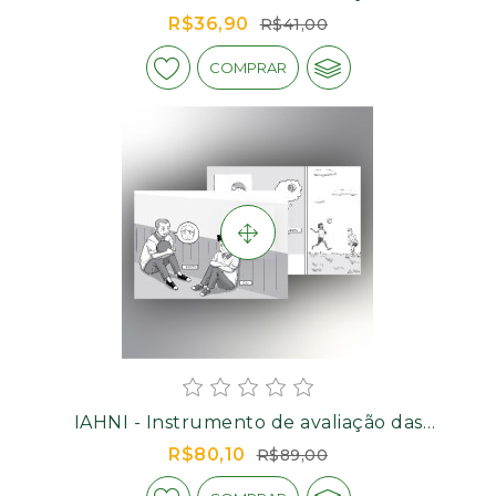
habilidades de negociação interpessoal - Bloco
R$36,90
R$41,00
De Respostas
COMPRAR
IAHNI - Instrumento de avaliação das
habilidades de negociação interpessoal -
R$80,10
R$89,00
Dilemas