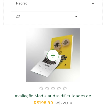
Avaliação Modular das dificuldades de
aprendizagem às Altas
R$198,90
R$221,00
Habilidades/Superdotação - Kit completo